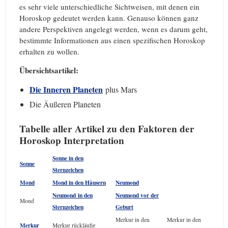
es sehr viele unterschiedliche Sichtweisen, mit denen ein
Horoskop gedeutet werden kann. Genauso können ganz
andere Perspektiven angelegt werden, wenn es darum geht,
bestimmte Informationen aus einen spezifischen Horoskop
erhalten zu wollen.
Übersichtsartikel:
Die Inneren Planeten
plus Mars
Die Äußeren Planeten
Tabelle aller Artikel zu den Faktoren der
Horoskop Interpretation
Sonne in den
Sonne
Sternzeichen
Mond
Mond in den Häusern
Neumond
Neumond in den
Neumond vor der
Mond
Sternzeichen
Geburt
Merkur in den
Merkur in den
Merkur
Merkur rückläufig