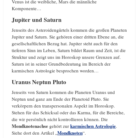
Venus ist die weibliche, Mars die männliche
Komponente…
Jupiter und Saturn
Jenseits des Asteroidengürtels kommen die großen Planeten
Jupiter und Saturn. Sie gehören einer dritten Ebene an, die
gesellschaftlichen Bezug hat. Jupiter steht auch für den
tieferen Sinn im Leben, Saturn bildet Raum und Zeit, ist die
Struktur und zeigt uns im Horoskop unsere Grenzen auf.
Saturn ist in seiner Grundbedeutung im Bereich der
karmischen Astrologie besprochen worden…
Uranus Neptun Pluto
Jenseits von Saturn kommen die Planeten Uranus und
Neptun und ganz am Ende der Planetoid Pluto. Sie
verkörpern den transpersonalen Aspekt im Horoskop.
Stehen für das Schicksal oder das Karma, für die Bereiche,
die wir persönlich nicht kontrollieren können. Die
Mondknotenachse
karmischen Astrologie
gehört zur
.
Mondknoten
Siehe dort den Artikel „
“.