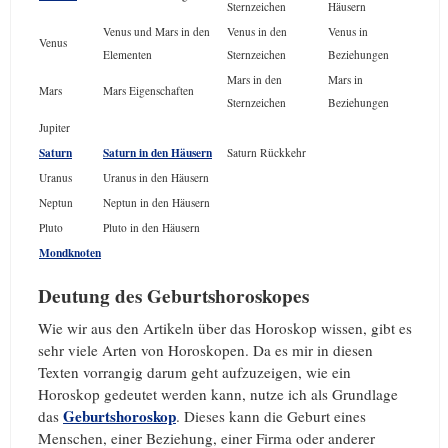
Sternzeichen
Häusern
Venus und Mars in den
Venus in den
Venus in
Venus
Elementen
Sternzeichen
Beziehungen
Mars in den
Mars in
Mars
Mars Eigenschaften
Sternzeichen
Beziehungen
Jupiter
Saturn
Saturn in den Häusern
Saturn Rückkehr
Uranus
Uranus in den Häusern
Neptun
Neptun in den Häusern
Pluto
Pluto in den Häusern
Mondknoten
Deutung des Geburtshoroskopes
Wie wir aus den Artikeln über das Horoskop wissen, gibt es
sehr viele Arten von Horoskopen. Da es mir in diesen
Texten vorrangig darum geht aufzuzeigen, wie ein
Horoskop gedeutet werden kann, nutze ich als Grundlage
Geburtshoroskop
das
. Dieses kann die Geburt eines
Menschen, einer Beziehung, einer Firma oder anderer