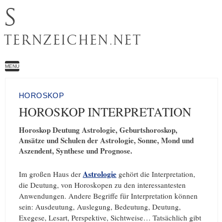
S
TERNZEICHEN.NET
MENU
HOROSKOP
HOROSKOP INTERPRETATION
Horoskop Deutung Astrologie, Geburtshoroskop,
Ansätze und Schulen der Astrologie, Sonne, Mond und
Aszendent, Synthese und Prognose.
Astrologie
Im großen Haus der
gehört die Interpretation,
die Deutung, von Horoskopen zu den interessantesten
Anwendungen. Andere Begriffe für Interpretation können
sein: Ausdeutung, Auslegung, Bedeutung, Deutung,
Exegese, Lesart, Perspektive, Sichtweise… Tatsächlich gibt