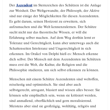
Aszendent
Der
im Sternzeichen des Schützen ist die Anlage
zur Weisheit. Der Weltgewandte, der Philosoph, der Aktive
sind nur einige der Möglichkeiten für diesen Aszendenten.
Es geht darum, seinen Horizont zu erweitern, sich
aufzumachen und die Welt kennenzulernen. Der Schütze
sucht nicht nur das theoretische Wissen, er will die
Erfahrung selber machen. Auf dem Weg dorthin lernt er
Toleranz und Gerechtigkeit, kann aber unterwegs auch die
Schattenseiten Intoleranz und Ungerechtigkeit in sich
erkennen. Im Orakel von Delphi hieß es: Mensch erkenne
dich selbst. Der Mensch mit dem Aszendenten im Schützen
muss erst die Welt, die Kultur, die Religion und die
Philosophie studieren, um sich selbst erkennen zu können.
Menschen mit einem Schütze Aszendenten sind weltoffen,
reiselustig und optimistisch. Sie sind aber auch
selbstgerecht, arrogant, blasiert und wissen alles besser. Sie
können sehr empfindlich sein, wenn sie kritisiert werden,
sind anmaßend, oberflächlich und gern moralisierend.
Meistens aber sind sie großzügig, wohltätig, religiös und