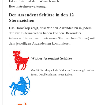
Erkenntnis und dem Wunsch nach
Bewusstseinserweiterung.
Der Aszendent Schütze in den 12
Sternzeichen
Das Horoskop zeigt, dass wir den Aszendenten in jedem
der zwölf Sternzeichen haben können. Besonders
interessant ist es, wenn wir unser Sternzeichen (Sonne) mit
dem jeweiligen Aszendenten kombinieren.
Widder Aszendent Schütze
Gemäß Horoskop mit der Vision zur Umsetzung kreativer
Ideen. Durchbruch zum neuen Leben.