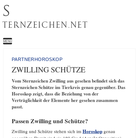
S
TERNZEICHEN.NET
MENU
PARTNERHOROSKOP
ZWILLING SCHÜTZE
Vom Sternzeichen Zwilling aus gesehen befindet sich das
Sternzeichen Schütze im Tierkreis genau gegenüber. Das
Horoskop zeigt, dass die Beziehung von der
Verträglichkeit der Elemente her gesehen zusammen
passt.
Passen Zwilling und Schütze?
Horoskop
Zwilling und Schütze stehen sich im
genau
gegenüber. Damit sind sie 180 Grad (Aspekt Opposition)