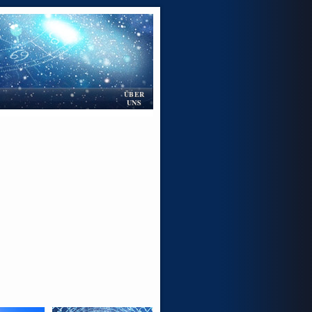
ÜBER
UNS