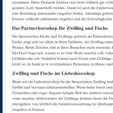
zusammen. Diese Elemente können sich nicht wirklich gut verbi
geatmet (Luft, Sauerstoff) werden. Damit ist auch die Grundvo
eine Beziehung miteinander eingehen wollen. Allerdings gehör
können vielleicht aufeinander zugehen und die Schwierigkeiten
Das Partnerhoroskop für Zwilling und Fische
Die Sternzeichen Fische und Zwillinge gehören im Partnerhoro
Fische zeigt sich vor allem in ihren Gefühlen, der Zwilling ori
Worten. Beide Zeichen sind in ihren Bereichen recht souverän,
Der Fisch fragt sich, warum er so viele Worte machen soll, währ
Gefühlen hin soll. Natürlich können auch Fische und Zwillinge s
leicht ist, da beide ja in verschiedenen Elementen zu Hause sind
Zwilling und Fische im Liebeshoroskop
Wenn wir ein Liebeshoroskop für die Sternzeichen Zwilling und Fi
Gefühl und Verstand aufeinandertreffen. Wenn beide bereit sind,
Vorurteilen oder sogar Ängsten belegte Welt des anderen einzula
vorne machen. Insbesondere die Zwillinge können durch die Fis
einzugehen, was letztlich die Grundvoraussetzung ist, überhaup
eingehen zu können.