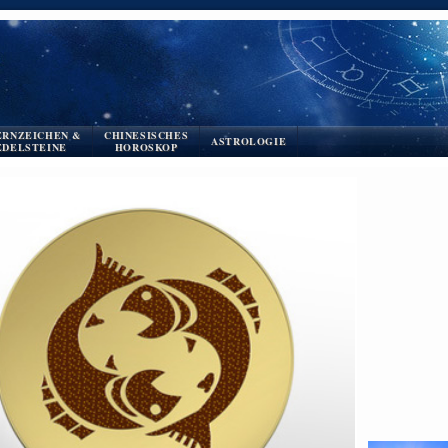
ERNZEICHEN &
CHINESISCHES
ASTROLOGIE
EDELSTEINE
HOROSKOP