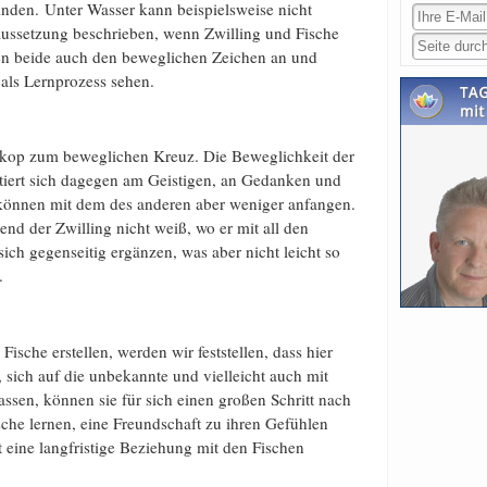
nden. Unter Wasser kann beispielsweise nicht
raussetzung beschrieben, wenn Zwilling und Fische
en beide auch den beweglichen Zeichen an und
 als Lernprozess sehen.
skop zum beweglichen Kreuz. Die Beweglichkeit der
entiert sich dagegen am Geistigen, an Gedanken und
 können mit dem des anderen aber weniger anfangen.
end der Zwilling nicht weiß, wo er mit all den
ich gegenseitig ergänzen, was aber nicht leicht so
.
sche erstellen, werden wir feststellen, dass hier
 sich auf die unbekannte und vielleicht auch mit
ssen, können sie für sich einen großen Schritt nach
che lernen, eine Freundschaft zu ihren Gefühlen
t eine langfristige Beziehung mit den Fischen