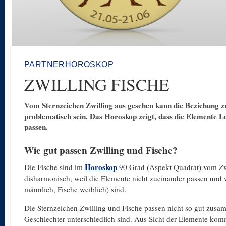
PARTNERHOROSKOP
ZWILLING FISCHE
Vom Sternzeichen Zwilling aus gesehen kann die Beziehung z
problematisch sein. Das Horoskop zeigt, dass die Elemente L
passen.
Wie gut passen Zwilling und Fische?
Horoskop
Die Fische sind im
90 Grad (Aspekt Quadrat) vom Zwil
disharmonisch, weil die Elemente nicht zueinander passen und w
männlich, Fische weiblich) sind.
Die Sternzeichen Zwilling und Fische passen nicht so gut zusa
Geschlechter unterschiedlich sind. Aus Sicht der Elemente komm