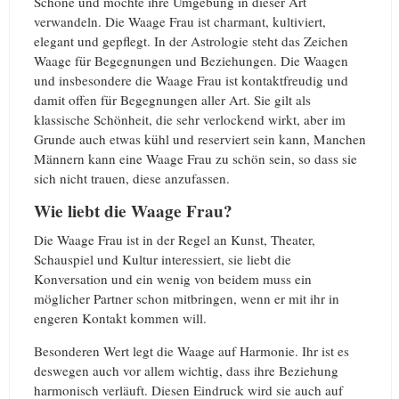
Schöne und möchte ihre Umgebung in dieser Art
verwandeln. Die Waage Frau ist charmant, kultiviert,
elegant und gepflegt. In der Astrologie steht das Zeichen
Waage für Begegnungen und Beziehungen. Die Waagen
und insbesondere die Waage Frau ist kontaktfreudig und
damit offen für Begegnungen aller Art. Sie gilt als
klassische Schönheit, die sehr verlockend wirkt, aber im
Grunde auch etwas kühl und reserviert sein kann, Manchen
Männern kann eine Waage Frau zu schön sein, so dass sie
sich nicht trauen, diese anzufassen.
Wie liebt die Waage Frau?
Die Waage Frau ist in der Regel an Kunst, Theater,
Schauspiel und Kultur interessiert, sie liebt die
Konversation und ein wenig von beidem muss ein
möglicher Partner schon mitbringen, wenn er mit ihr in
engeren Kontakt kommen will.
Besonderen Wert legt die Waage auf Harmonie. Ihr ist es
deswegen auch vor allem wichtig, dass ihre Beziehung
harmonisch verläuft. Diesen Eindruck wird sie auch auf