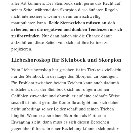
aller Art kommen. Der Steinbock sieht gerne das Recht auf
seiner Seite, während den Skorpion diese äußeren Regeln
nicht interessieren, wenn er denn unterschwellig
Beide Sternzeichen müssen an sich
manipulieren kann.
arbeiten, um die negativen und dunklen Tendenzen in sich
zu überwinden
. Nur dann haben sie die Chance damit
aufzuhören, diese Seiten von sich auf ihre Partner zu
projizieren.
Liebeshoroskop für Steinbock und Skorpion
Vom Liebeshoroskop her gesehen ist im Tierkreis vielleicht
nur der Steinbock in der Lage den Skorpion zu bändigen.
Ein Problem zwischen beiden Zeichen kann auch dadurch
entstehen, dass der Steinbock sich nur ungern seinen
Gefühlen zuwendet und obwohl er auf eine erdhafte Weise
sexuell ist, nicht gern die Kontrolle aufgibt und sich daher
nicht unbedingt seiner Leidenschaft und seinen Trieben
hingibt. Wenn er aber einen Skorpion als Partner in
Erwägung zieht, dann muss es sich diesen Bereichen
gegenüber öffnen. In einer Beziehung können sich positiv