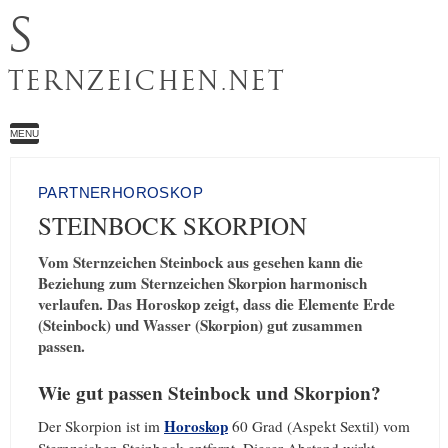
S
TERNZEICHEN.NET
MENU
PARTNERHOROSKOP
STEINBOCK SKORPION
Vom Sternzeichen Steinbock aus gesehen kann die
Beziehung zum Sternzeichen Skorpion harmonisch
verlaufen. Das Horoskop zeigt, dass die Elemente Erde
(Steinbock) und Wasser (Skorpion) gut zusammen
passen.
Wie gut passen Steinbock und Skorpion?
Horoskop
Der Skorpion ist im
60 Grad (Aspekt Sextil) vom
Sternzeichen Steinbock entfernt. Dieser Abstand wirkt