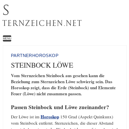
S
TERNZEICHEN.NET
MENU
PARTNERHOROSKOP
STEINBOCK LÖWE
Vom Sternzeichen Steinbock aus gesehen kann die
Beziehung zum Sternzeichen Löwe schwierig sein. Das
Horoskop zeigt, dass die Erde (Steinbock) und Elemente
Feuer (Löwe) nicht zusammen passen.
Passen Steinbock und Löwe zueinander?
Horoskop
Der Löwe ist im
150 Grad (Aspekt Quinkunx)
vom Steinbock entfernt. Sternzeichen, die dieser Abstand