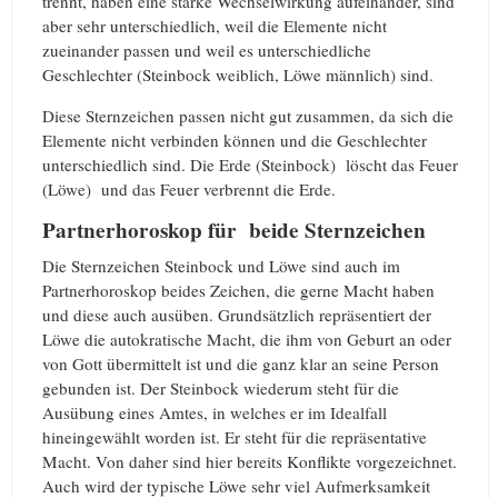
trennt, haben eine starke Wechselwirkung aufeinander, sind
aber sehr unterschiedlich, weil die Elemente nicht
zueinander passen und weil es unterschiedliche
Geschlechter (Steinbock weiblich, Löwe männlich) sind.
Diese Sternzeichen passen nicht gut zusammen, da sich die
Elemente nicht verbinden können und die Geschlechter
unterschiedlich sind. Die Erde (Steinbock) löscht das Feuer
(Löwe) und das Feuer verbrennt die Erde.
Partnerhoroskop für beide Sternzeichen
Die Sternzeichen Steinbock und Löwe sind auch im
Partnerhoroskop beides Zeichen, die gerne Macht haben
und diese auch ausüben. Grundsätzlich repräsentiert der
Löwe die autokratische Macht, die ihm von Geburt an oder
von Gott übermittelt ist und die ganz klar an seine Person
gebunden ist. Der Steinbock wiederum steht für die
Ausübung eines Amtes, in welches er im Idealfall
hineingewählt worden ist. Er steht für die repräsentative
Macht. Von daher sind hier bereits Konflikte vorgezeichnet.
Auch wird der typische Löwe sehr viel Aufmerksamkeit