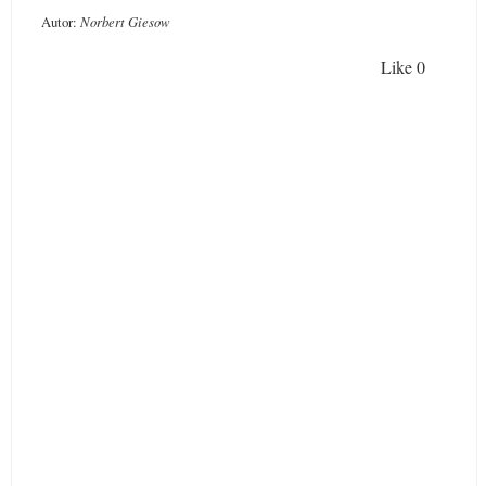
Autor:
Norbert Giesow
Like
0