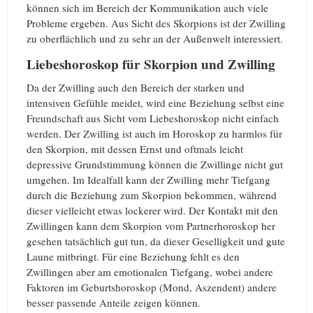
können sich im Bereich der Kommunikation auch viele
Probleme ergeben. Aus Sicht des Skorpions ist der Zwilling
zu oberflächlich und zu sehr an der Außenwelt interessiert.
Liebeshoroskop für Skorpion und Zwilling
Da der Zwilling auch den Bereich der starken und
intensiven Gefühle meidet, wird eine Beziehung selbst eine
Freundschaft aus Sicht vom Liebeshoroskop nicht einfach
werden. Der Zwilling ist auch im Horoskop zu harmlos für
den Skorpion, mit dessen Ernst und oftmals leicht
depressive Grundstimmung können die Zwillinge nicht gut
umgehen. Im Idealfall kann der Zwilling mehr Tiefgang
durch die Beziehung zum Skorpion bekommen, während
dieser vielleicht etwas lockerer wird. Der Kontakt mit den
Zwillingen kann dem Skorpion vom Partnerhoroskop her
gesehen tatsächlich gut tun, da dieser Geselligkeit und gute
Laune mitbringt. Für eine Beziehung fehlt es den
Zwillingen aber am emotionalen Tiefgang, wobei andere
Faktoren im Geburtshoroskop (Mond, Aszendent) andere
besser passende Anteile zeigen können.