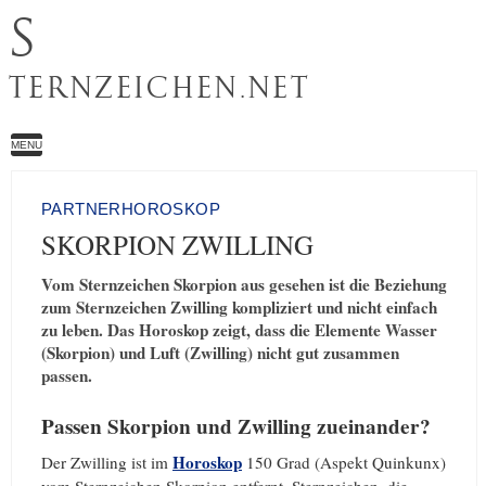
S
TERNZEICHEN.NET
MENU
PARTNERHOROSKOP
SKORPION ZWILLING
Vom Sternzeichen Skorpion aus gesehen ist die Beziehung
zum Sternzeichen Zwilling kompliziert und nicht einfach
zu leben. Das Horoskop zeigt, dass die Elemente Wasser
(Skorpion) und Luft (Zwilling) nicht gut zusammen
passen.
Passen Skorpion und Zwilling zueinander?
Horoskop
Der Zwilling ist im
150 Grad (Aspekt Quinkunx)
vom Sternzeichen Skorpion entfernt. Sternzeichen, die