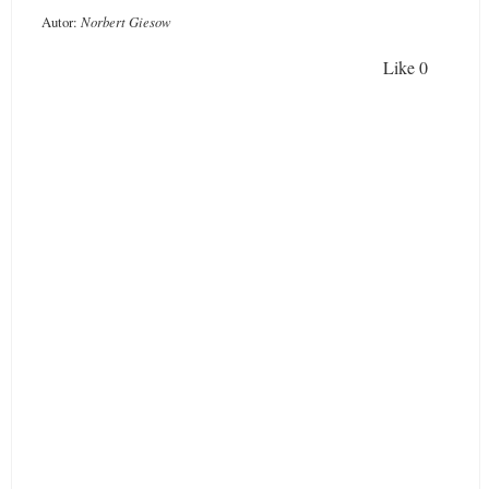
Autor:
Norbert Giesow
Like
0