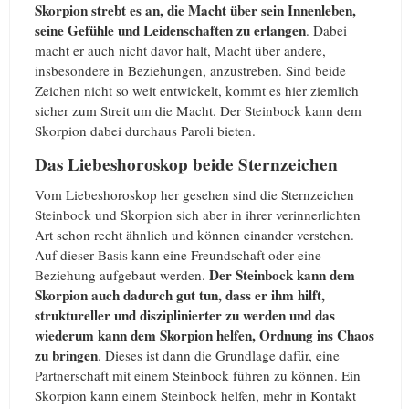
Skorpion strebt es an, die Macht über sein Innenleben,
seine Gefühle und Leidenschaften zu erlangen
. Dabei
macht er auch nicht davor halt, Macht über andere,
insbesondere in Beziehungen, anzustreben. Sind beide
Zeichen nicht so weit entwickelt, kommt es hier ziemlich
sicher zum Streit um die Macht. Der Steinbock kann dem
Skorpion dabei durchaus Paroli bieten.
Das Liebeshoroskop beide Sternzeichen
Vom Liebeshoroskop her gesehen sind die Sternzeichen
Steinbock und Skorpion sich aber in ihrer verinnerlichten
Art schon recht ähnlich und können einander verstehen.
Auf dieser Basis kann eine Freundschaft oder eine
Der Steinbock kann dem
Beziehung aufgebaut werden.
Skorpion auch dadurch gut tun, dass er ihm hilft,
struktureller und disziplinierter zu werden und das
wiederum kann dem Skorpion helfen, Ordnung ins Chaos
zu bringen
. Dieses ist dann die Grundlage dafür, eine
Partnerschaft mit einem Steinbock führen zu können. Ein
Skorpion kann einem Steinbock helfen, mehr in Kontakt