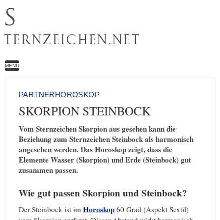
S
TERNZEICHEN.NET
MENU
PARTNERHOROSKOP
SKORPION STEINBOCK
Vom Sternzeichen Skorpion aus gesehen kann die
Beziehung zum Sternzeichen Steinbock als harmonisch
angesehen werden. Das Horoskop zeigt, dass die
Elemente Wasser (Skorpion) und Erde (Steinbock) gut
zusammen passen.
Wie gut passen Skorpion und Steinbock?
Horoskop
Der Steinbock ist im
60 Grad (Aspekt Sextil)
vom Skorpion entfernt. Dieser Abstand wirkt harmonisch,