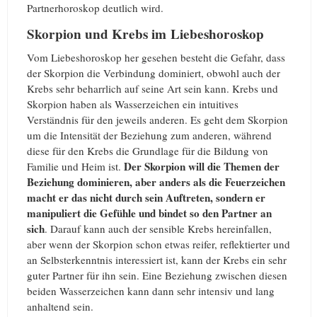
Partnerhoroskop deutlich wird.
Skorpion und Krebs im Liebeshoroskop
Vom Liebeshoroskop her gesehen besteht die Gefahr, dass
der Skorpion die Verbindung dominiert, obwohl auch der
Krebs sehr beharrlich auf seine Art sein kann. Krebs und
Skorpion haben als Wasserzeichen ein intuitives
Verständnis für den jeweils anderen. Es geht dem Skorpion
um die Intensität der Beziehung zum anderen, während
diese für den Krebs die Grundlage für die Bildung von
Der Skorpion will die Themen der
Familie und Heim ist.
Beziehung dominieren, aber anders als die Feuerzeichen
macht er das nicht durch sein Auftreten, sondern er
manipuliert die Gefühle und bindet so den Partner an
sich
. Darauf kann auch der sensible Krebs hereinfallen,
aber wenn der Skorpion schon etwas reifer, reflektierter und
an Selbsterkenntnis interessiert ist, kann der Krebs ein sehr
guter Partner für ihn sein. Eine Beziehung zwischen diesen
beiden Wasserzeichen kann dann sehr intensiv und lang
anhaltend sein.