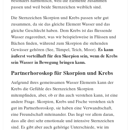
besonders harmonisch, weil die Elemente zusammen
passen und weil beide Sternzeichen weiblich sind.
Die Sternzeichen Skorpion und Krebs passen sehr gut
zusammen, da sie das gleiche Element Wasser und das
gleiche Geschlecht haben. Dem Krebs ist das fliessende
Wasser zugeordnet, was wir beispielsweise in Flüssen und
Bächen finden, während zum Skorpion die stehenden
Es kann
Gewässer gehören (See, Tümpel, Teich, Moor).
äußerst vorteilhaft für den Skorpion sein, wenn de Krebs
sein Wasser in Bewegung bringen kann.
Partnerhoroskop für Skorpion und Krebs
Aufgrund ihres gemeinsamen Wasser Elements kann der
Krebs die Gefühle des Sternzeichen Skorpion
mitempfinden, aber, ob er ihn auch verstehen kann, ist eine
andere Frage. Skorpion, Krebs und Fische verstehen sich
gut im Partnerhoroskop, sie haben eine Verwandtschaft,
eine Freundschaft miteinander. Das liegt vor allem daran,
dass alle drei sehr emotionale und intensive Sternzeichen
sind. Es gibt aber auch gehörige Unterschiede, wie im