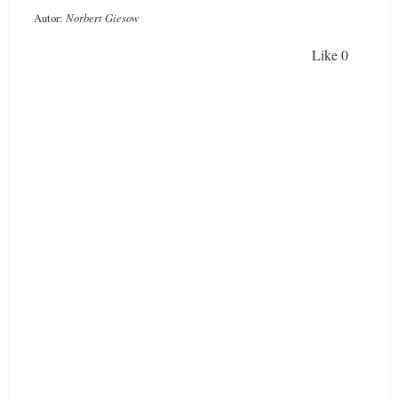
Autor:
Norbert Giesow
Like
0