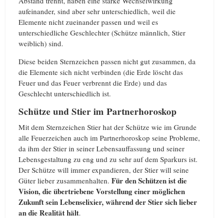
Abstand trennt, haben eine starke Wechselwirkung
aufeinander, sind aber sehr unterschiedlich, weil die
Elemente nicht zueinander passen und weil es
unterschiedliche Geschlechter (Schütze männlich, Stier
weiblich) sind.
Diese beiden Sternzeichen passen nicht gut zusammen, da
die Elemente sich nicht verbinden (die Erde löscht das
Feuer und das Feuer verbrennt die Erde) und das
Geschlecht unterschiedlich ist.
Schütze und Stier im Partnerhoroskop
Mit dem Sternzeichen Stier hat der Schütze wie im Grunde
alle Feuerzeichen auch im Partnerhoroskop seine Probleme,
da ihm der Stier in seiner Lebensauffassung und seiner
Lebensgestaltung zu eng und zu sehr auf dem Sparkurs ist.
Der Schütze will immer expandieren, der Stier will seine
Für den Schützen ist die
Güter lieber zusammenhalten.
Vision, die übertriebene Vorstellung einer möglichen
Zukunft sein Lebenselixier, während der Stier sich lieber
an die Realität hält
.