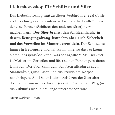
Liebeshoroskop für Schütze und Stier
Das Liebeshoroskop sagt zu dieser Verbindung, egal ob sie
als Beziehung oder als intensive Freundschaft auftritt, dass
der eine Partner (Schütze) den anderen (Stier) nervös
Der Stier bremst den Schützen häufig in
machen kann.
dessen Bewegungsdrang, kann ihm aber auch Sicherheit
und das Verweilen im Moment vermitteln
. Der Schütze ist
immer in Bewegung und hält kaum inne, so dass er kaum
einmal das genießen kann, was er angestrebt hat. Der Stier
ist Meister im Genießen und lässt seinen Partner gern daran
teilhaben. Der Stier kann dem Schützen allerdings auch
Sinnlichkeit, gutes Essen und die Freude am Körper
nahebringen. Auf Dauer ist dem Schützen der Stier aber
doch zu bremsend, so dass er (der Schütze) seinen Weg (in
die Zukunft) wohl nicht lange unterbrechen wird.
Autor:
Norbert Giesow
Like
0