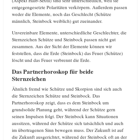
(Aspekt Halb-Sextil) sind sehr unterschiedlich, weil sie
entgegengesetzte Polaritäten verkörpern. Außerdem passen
weder die Elemente, noch das Geschlecht (Schütze
männlich, Steinbock weiblich) gut zueinander.
Unvereinbare Elemente, unterschiedliche Geschlechter, die
Sternzeichen Schütze und Steinbock passen nicht gut
zusammen. Aus der Sicht der Elemente können wir
feststellen, dass die Erde (Steinbock) das Feuer (Schütze)
löscht und das Feuer verbrennt die Erde.
Das Partnerhoroskop für beide
Sternzeichen
Ähnlich fremd wie Schütze und Skorpion sind sich auch
die Sternzeichen Schütze und Steinbock. Das
Partnerhoroskop zeigt, dass es dem Steinbock um
grundsolide Planung geht, während der Schütze gern
seinen Impulsen folgt. Der Steinbock kann Situationen
aussitzen, während der Schütze sich tatsächlich und auch
im übertragenen Sinn bewegen muss. Der Zukunft ist auf
die Zukunft ausgerichtet, während der Steinbock oft an der