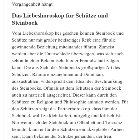
Vergangenheit hängt.
Das Liebeshoroskop für Schütze und
Steinbock
Vom Liebeshoroskop her gesehen können Steinbock und
Schütze nur mit großer beidseitiger Reife eine für alle
gewinnende Beziehung miteinander führen. Zumeist
werden aber die Unterschiede überwiegen, was sich auch
schon in einer Bekanntschaft oder Freundschaft zeigen
kann. Die aus Sicht des Steinbocks großspurige Art des
Schützen, Räume einzunehmen und Dominanz
auszustrahlen, widerspricht dem Ideal der Beschränkung
des Steinbocks. Oftmals ist dem Schützen der Steinbock
auch zu materiell ausgerichtet. Dieser kann durch den
Schützen zu Religion und Philosophie animiert werden. Für
den Schützen zeigt das Partnerhoroskop, dass ihm der
Steinbock wohl zu kleinkariert, nörgelig und kritisch ist.
Nur wenn sich der Steinbock um Offenheit und Toleranz
bemüht, kann er für den Schützen ein akzeptabler Partner
sein. Dann bekäme der Schütze jemanden, der treu,