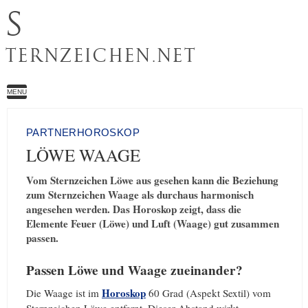
S
TERNZEICHEN.NET
MENU
PARTNERHOROSKOP
LÖWE WAAGE
Vom Sternzeichen Löwe aus gesehen kann die Beziehung
zum Sternzeichen Waage als durchaus harmonisch
angesehen werden. Das Horoskop zeigt, dass die
Elemente Feuer (Löwe) und Luft (Waage) gut zusammen
passen.
Passen Löwe und Waage zueinander?
Horoskop
Die Waage ist im
60 Grad (Aspekt Sextil) vom
Sternzeichen Löwe entfernt. Dieser Abstand wirkt