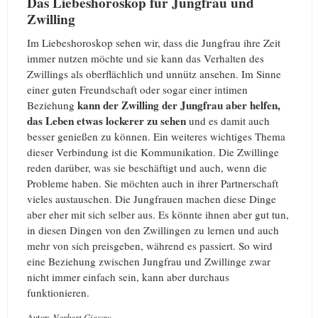
Das Liebeshoroskop für Jungfrau und
Zwilling
Im Liebeshoroskop sehen wir, dass die Jungfrau ihre Zeit
immer nutzen möchte und sie kann das Verhalten des
Zwillings als oberflächlich und unnütz ansehen. Im Sinne
einer guten Freundschaft oder sogar einer intimen
kann der Zwilling der Jungfrau aber helfen,
Beziehung
das Leben etwas lockerer zu sehen
und es damit auch
besser genießen zu können. Ein weiteres wichtiges Thema
dieser Verbindung ist die Kommunikation. Die Zwillinge
reden darüber, was sie beschäftigt und auch, wenn die
Probleme haben. Sie möchten auch in ihrer Partnerschaft
vieles austauschen. Die Jungfrauen machen diese Dinge
aber eher mit sich selber aus. Es könnte ihnen aber gut tun,
in diesen Dingen von den Zwillingen zu lernen und auch
mehr von sich preisgeben, während es passiert. So wird
eine Beziehung zwischen Jungfrau und Zwillinge zwar
nicht immer einfach sein, kann aber durchaus
funktionieren.
Autor:
Norbert Giesow