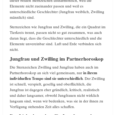
dieser beiden Sternzeichen disharmonisch, weil die
Elemente nicht zueinander passen und weil es
unterschiedliche Geschlechter (Jungfrau weiblich, Zwilling
männlich) sind.
Sternzeichen wie Jungfrau und Zwilling, die ein Quadrat im
Tierkreis trennt, passen nicht so gut zusammen, was auch
daran liegt, dass die Geschlechter unterschiedlich und die
Elemente unvereinbar sind. Luft und Erde verbinden sich
nicht.
Jungfrau und Zwilling im Partnerhoroskop
Die Sternzeichen Zwilling und Jungfrau haben auch im
in ihrem
Partnerhoroskop an sich viel gemeinsam, nur
individuellen Tempo sind sie unterschiedlich
. Der Zwilling
ist schnell, verspielt, gesellig und oberflächlich, die
Jungfrau ist dagegen eher gründlich, kritisch, realistisch
und daher langsamer, obwohl Jungfrauen nicht wirklich
langsam sind, wenn wir bedenken, was sie in der ihnen zu
Verfügung stehenden Zeit alles schaffen.