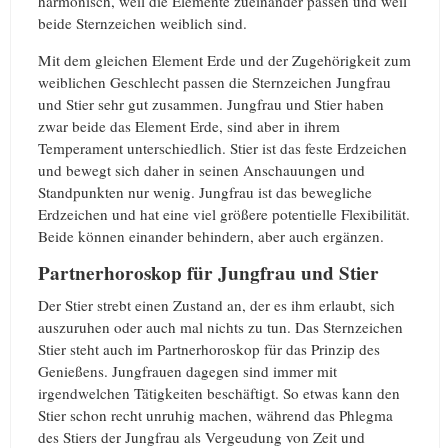
harmonisch, weil die Elemente zueinander passen und weil
beide Sternzeichen weiblich sind.
Mit dem gleichen Element Erde und der Zugehörigkeit zum
weiblichen Geschlecht passen die Sternzeichen Jungfrau
und Stier sehr gut zusammen. Jungfrau und Stier haben
zwar beide das Element Erde, sind aber in ihrem
Temperament unterschiedlich. Stier ist das feste Erdzeichen
und bewegt sich daher in seinen Anschauungen und
Standpunkten nur wenig. Jungfrau ist das bewegliche
Erdzeichen und hat eine viel größere potentielle Flexibilität.
Beide können einander behindern, aber auch ergänzen.
Partnerhoroskop für Jungfrau und Stier
Der Stier strebt einen Zustand an, der es ihm erlaubt, sich
auszuruhen oder auch mal nichts zu tun. Das Sternzeichen
Stier steht auch im Partnerhoroskop für das Prinzip des
Genießens. Jungfrauen dagegen sind immer mit
irgendwelchen Tätigkeiten beschäftigt. So etwas kann den
Stier schon recht unruhig machen, während das Phlegma
des Stiers der Jungfrau als Vergeudung von Zeit und