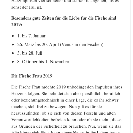
Herzimpulsen viel schneller und stärker nachgehen, als es
sonst der Fall ist.
Besonders gute Zeiten für die Liebe für die Fische sind
2019:
1. bis 7. Januar
26. März bis 20. April (Venus in den Fischen)
3. bis 28. Juli
8. Oktober bis 1. November
Die Fische Frau 2019
Die Fische Frau möchte 2019 unbedingt den Impulsen ihres
Herzens folgen. Sie befindet sich aber persönlich, beruflich
oder beziehungstechnisch in einer Lage, die es ihr schwer
machen, sich frei zu bewegen. Nun gilt es für sie
herauszufinden, ob sie sich von diesen Fesseln und alten
Verantwortlichkeiten befreien kann oder ob sie meint, diese
aus Gründen der Sicherheit zu brauchen. Nur, wenn sie das
Alte hinter sich lässt, kann etwas Neues in ihr Leben treten.