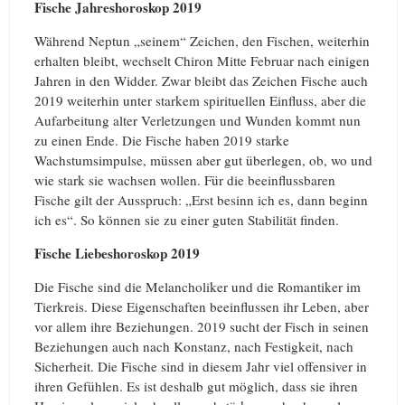
Fische Jahreshoroskop 2019
Während Neptun „seinem“ Zeichen, den Fischen, weiterhin
erhalten bleibt, wechselt Chiron Mitte Februar nach einigen
Jahren in den Widder. Zwar bleibt das Zeichen Fische auch
2019 weiterhin unter starkem spirituellen Einfluss, aber die
Aufarbeitung alter Verletzungen und Wunden kommt nun
zu einen Ende. Die Fische haben 2019 starke
Wachstumsimpulse, müssen aber gut überlegen, ob, wo und
wie stark sie wachsen wollen. Für die beeinflussbaren
Fische gilt der Ausspruch: „Erst besinn ich es, dann beginn
ich es“. So können sie zu einer guten Stabilität finden.
Fische Liebeshoroskop 2019
Die Fische sind die Melancholiker und die Romantiker im
Tierkreis. Diese Eigenschaften beeinflussen ihr Leben, aber
vor allem ihre Beziehungen. 2019 sucht der Fisch in seinen
Beziehungen auch nach Konstanz, nach Festigkeit, nach
Sicherheit. Die Fische sind in diesem Jahr viel offensiver in
ihren Gefühlen. Es ist deshalb gut möglich, dass sie ihren