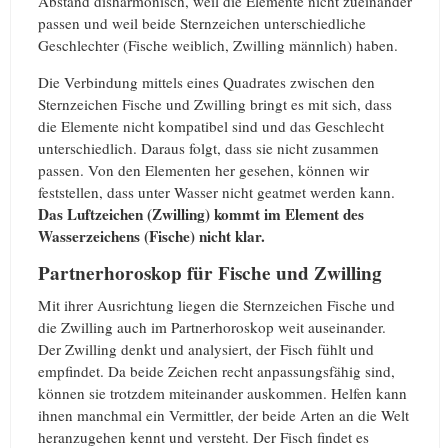
Abstand disharmonisch, weil die Elemente nicht zueinander
passen und weil beide Sternzeichen unterschiedliche
Geschlechter (Fische weiblich, Zwilling männlich) haben.
Die Verbindung mittels eines Quadrates zwischen den
Sternzeichen Fische und Zwilling bringt es mit sich, dass
die Elemente nicht kompatibel sind und das Geschlecht
unterschiedlich. Daraus folgt, dass sie nicht zusammen
passen. Von den Elementen her gesehen, können wir
feststellen, dass unter Wasser nicht geatmet werden kann.
Das Luftzeichen (Zwilling) kommt im Element des
Wasserzeichens (Fische) nicht klar.
Partnerhoroskop für Fische und Zwilling
Mit ihrer Ausrichtung liegen die Sternzeichen Fische und
die Zwilling auch im Partnerhoroskop weit auseinander.
Der Zwilling denkt und analysiert, der Fisch fühlt und
empfindet. Da beide Zeichen recht anpassungsfähig sind,
können sie trotzdem miteinander auskommen. Helfen kann
ihnen manchmal ein Vermittler, der beide Arten an die Welt
heranzugehen kennt und versteht. Der Fisch findet es