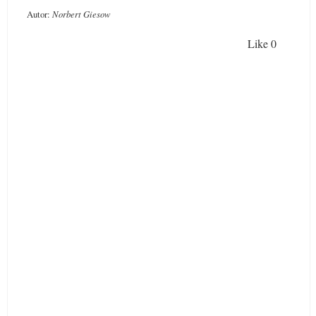
Autor:
Norbert Giesow
Like
0