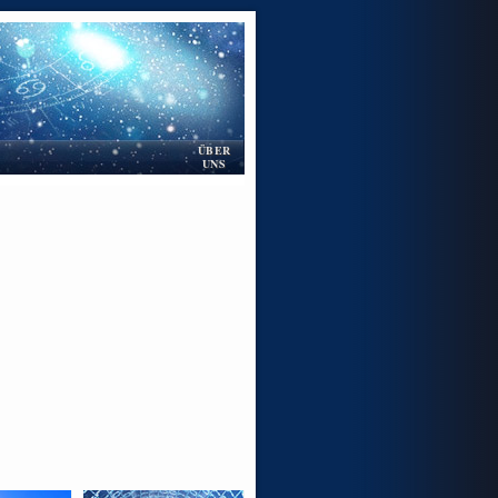
ÜBER
UNS