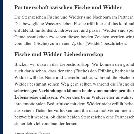
Partnerschaft zwischen Fische und Widder
Die Sternzeichen Fische und Widder sind Nachbarn im Partnerho
Das bewegliche Wasserzeichen Fische trifft hier auf das kardina
erduldend, mitfühlend, introvertiert und passiv. Widder sind spont
Gemeinsamkeiten zwischen diesen beiden Zeichen werden wir nic
vom alten (Fische) zum neuen Zyklus (Widder) beschrieben.
Fische und Widder Liebeshoroskop
Blicken wir dazu in das Liebeshoroskop. Wir können den grund
auch darin sehen, dass der eine (Fische) den Frühling herbeiseh
Widder will das Neue und Unverbrauchte, während die Fische o
Widder bestimmt seinen Weg gern selber, während die Fische d
schwierigen Verbindungen können beide voneinander profitiere
Lebensweise einlassen
. Wobei dies beim Widder eher unwahrsch
ihre emotionalen Bedürfnisse mit dem Widder nicht erfüllt bek
aus seinen Tiefen hervorlocken und ihn dazu motivieren, mehr
bezweifelt werden, ob diese beiden Sternzeichen eine Partnersc
sicherlich viel voneinander lernen.
Autor:
Norbert Giesow