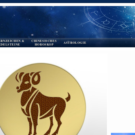
ERNZEICHEN &
CHINESISCHES
ASTROLOGIE
EDELSTEINE
HOROSKOP