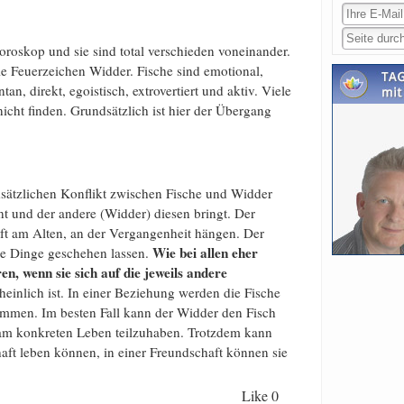
roskop und sie sind total verschieden voneinander.
le Feuerzeichen Widder. Fische sind emotional,
an, direkt, egoistisch, extrovertiert und aktiv. Viele
ht finden. Grundsätzlich ist hier der Übergang
sätzlichen Konflikt zwischen Fische und Widder
nt und der andere (Widder) diesen bringt. Der
ft am Alten, an der Vergangenheit hängen. Der
Wie bei allen eher
ie Dinge geschehen lassen.
n, wenn sie sich auf die jeweils andere
einlich ist. In einer Beziehung werden die Fische
ommen. Im besten Fall kann der Widder den Fisch
 am konkreten Leben teilzuhaben. Trotzdem kann
haft leben können, in einer Freundschaft können sie
Like
0