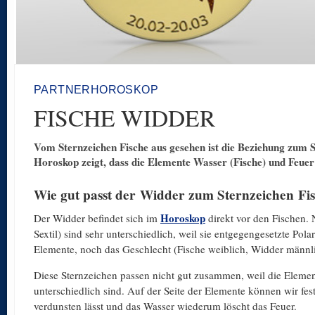
PARTNERHOROSKOP
FISCHE WIDDER
Vom Sternzeichen Fische aus gesehen ist die Beziehung zum St
Horoskop zeigt, dass die Elemente Wasser (Fische) und Feue
Wie gut passt der Widder zum Sternzeichen Fi
Horoskop
Der Widder befindet sich im
direkt vor den Fischen.
Sextil) sind sehr unterschiedlich, weil sie entgegengesetzte Po
Elemente, noch das Geschlecht (Fische weiblich, Widder männli
Diese Sternzeichen passen nicht gut zusammen, weil die Elemen
unterschiedlich sind. Auf der Seite der Elemente können wir fes
verdunsten lässt und das Wasser wiederum löscht das Feuer.